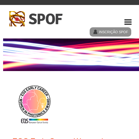
INSCRIÇÃO SPOF
HOME
SPOF
EVENTOS
NOTÍCIAS
LIGAÇÕES