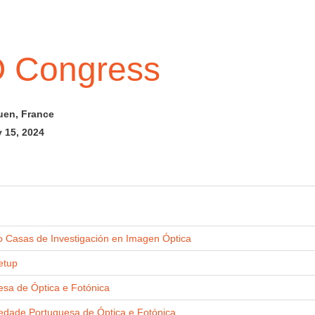
 Congress
uen, France
 15, 2024
no Casas de Investigación en Imagen Óptica
etup
sa de Óptica e Fotónica
edade Portuguesa de Óptica e Fotónica