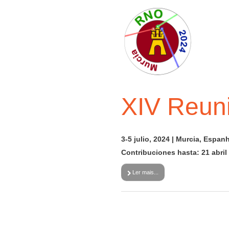
XIV Reuni
3-5 julio, 2024 | Murcia, Espan
Contribuciones hasta: 21 abril
Ler mais...