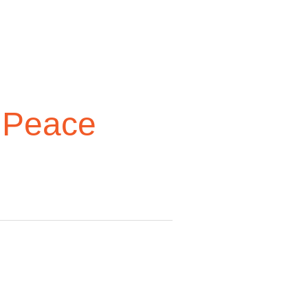
 Peace