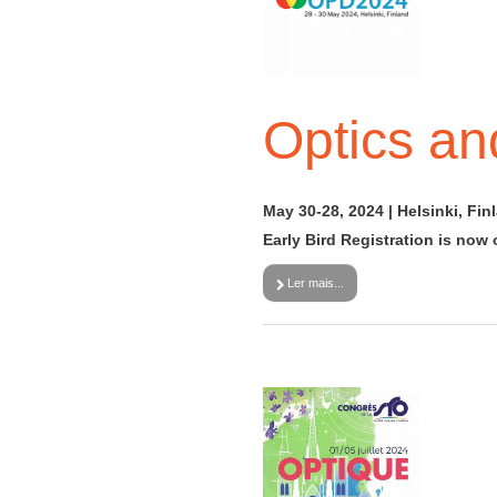
Optics a
May 30-28, 2024 | Helsinki, Fin
Early Bird Registration is now
Ler mais...