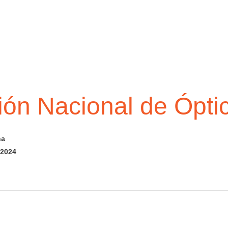
ón Nacional de Ópti
ha
 2024