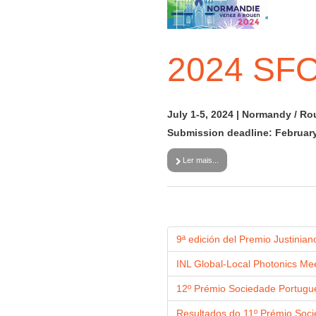
2024 SFO
July 1-5, 2024 | Normandy / Ro
Submission deadline: February
Ler mais...
9ª edición del Premio Justinia
INL Global-Local Photonics Me
12º Prémio Sociedade Portugue
Resultados do 11º Prémio Soci